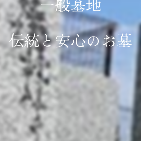
一般墓地
伝統と安心のお墓