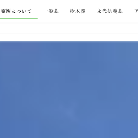
霊園について
一般墓
樹木葬
永代供養墓